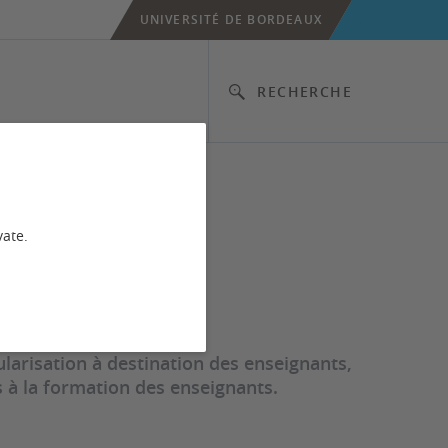
UNIVERSITÉ DE BORDEAUX
RECHERCHE
vate.
larisation à destination des enseignants,
s à la formation des enseignants.