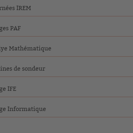
rnées IREM
ges PAF
lye Mathématique
ines de sondeur
ge IFE
ge Informatique