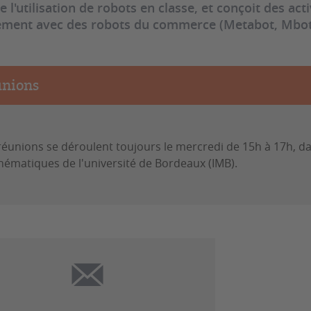
e l'utilisation de robots en classe, et conçoit des act
ement avec des robots du commerce (Metabot, Mbo
nions
réunions se déroulent toujours le mercredi de 15h à 17h, dan
ématiques de l'université de Bordeaux (IMB).