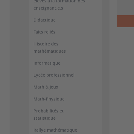
élèves à la formation des
enseignant.e.s
Didactique
Faits reliés
Histoire des
mathématiques
Informatique
Lycée professionnel
Math & Jeux
Math-Physique
Probabilités et
statistique
Rallye mathématique