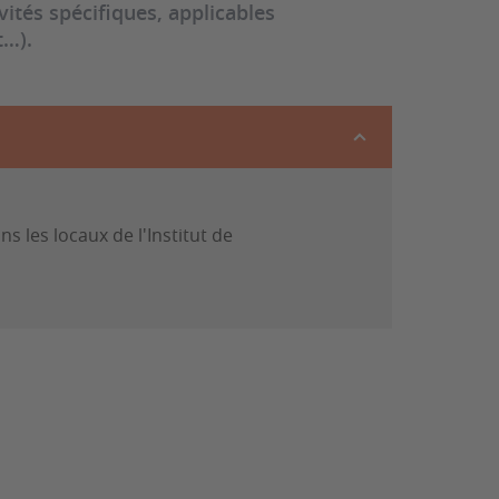
ivités spécifiques, applicables
t…).
s les locaux de l'Institut de