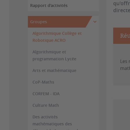
qu'offr
Rapport d'activités
direct
Groupes
Algorithmique Collège et
Réu
Robotique ACRO
Algorithmique et
programmation Lycée
Les 
math
Arts et mathématique
CoP-Maths
CORFEM - IDA
Culture Math
Des activités
mathématiques des