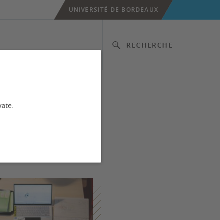
UNIVERSITÉ DE BORDEAUX
RECHERCHE
vate.