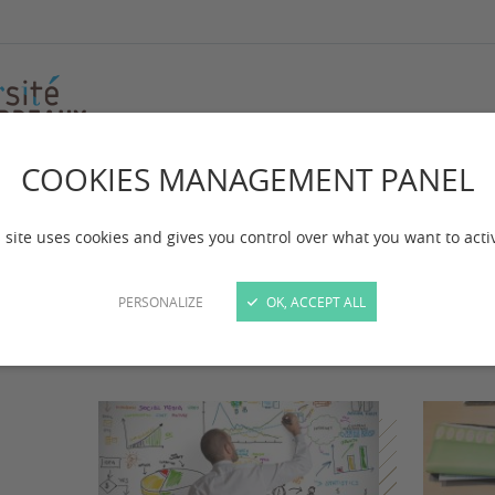
COOKIES MANAGEMENT PANEL
lations entreprises
 site uses cookies and gives you control over what you want to acti
PERSONALIZE
OK, ACCEPT ALL
 mise à jour :
le 23/07/2024