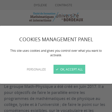
DYSLEXIE
CONTRASTE
MENU
RECHERCHE
COOKIES MANAGEMENT PANEL
Math-Physique
This site uses cookies and gives you control over what you want to
activate.
PERSONALIZE
OK, ACCEPT ALL
Dernière mise à jour :
le 18/03/2024
Le groupe Math-Physique a été créé en juin 2017. Il a
pour objectifs de faire le parallèle entre les
programmes de mathématiques et de physique au
collège, lycée et à l'université ; de faire le point sur les
compétences exigibles, sur le vocabulaire et les