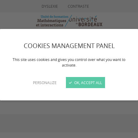
DYSLEXIE
CONTRASTE
MENU
RECHERCHE
COOKIES MANAGEMENT PANEL
This site uses cookies and gives you control over what you want to
Vidéos
activate.
PERSONALIZE
OK, ACCEPT ALL
Dernière mise à jour :
le 23/10/2024