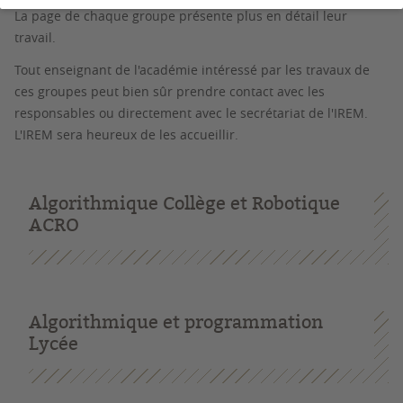
La page de chaque groupe présente plus en détail leur
travail.
Tout enseignant de l'académie intéressé par les travaux de
ces groupes peut bien sûr prendre contact avec les
responsables ou directement avec le secrétariat de l'IREM.
L'IREM sera heureux de les accueillir.
Algorithmique Collège et Robotique
ACRO
Algorithmique et programmation
Lycée