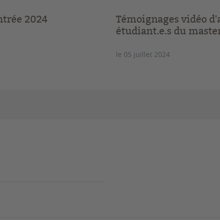
ntrée 2024
Témoignages vidéo d'
étudiant.e.s du mast
le 05 juillet 2024