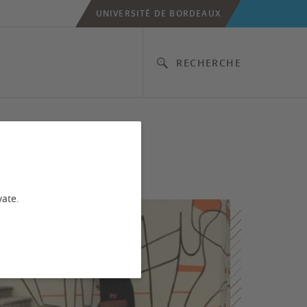
UNIVERSITÉ DE BORDEAUX
RECHERCHE
vate.