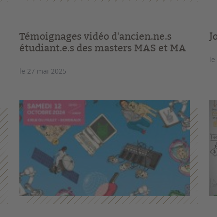
Témoignages vidéo d'ancien.ne.s
J
étudiant.e.s des masters MAS et MA
le
le 27 mai 2025