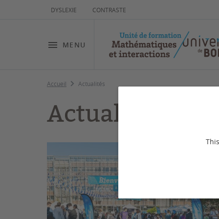
DYSLEXIE
CONTRASTE
MENU
Accueil
Actualités
Actualités
This