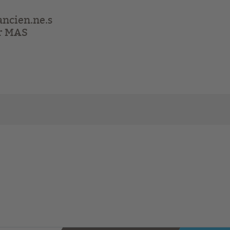
ancien.ne.s
er MAS