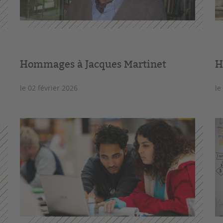
Hommages à Jacques Martinet
H
le 02 février 2026
le